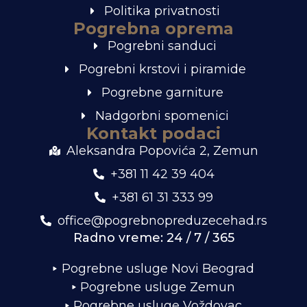
Politika privatnosti
Pogrebna oprema
Pogrebni sanduci
Pogrebni krstovi i piramide
Pogrebne garniture
Nadgorbni spomenici
Kontakt podaci
Aleksandra Popovića 2, Zemun
+381 11 42 39 404
+381 61 31 333 99
office@pogrebnopreduzecehad.rs
Radno vreme: 24 / 7 / 365
Pogrebne usluge Novi Beograd
Pogrebne usluge Zemun
Pogrebne usluge Voždovac