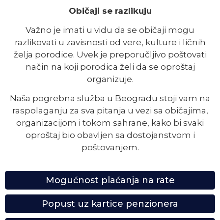
Običaji se razlikuju
Važno je imati u vidu da se običaji mogu
razlikovati u zavisnosti od vere, kulture i ličnih
želja porodice. Uvek je preporučljivo poštovati
način na koji porodica želi da se oproštaj
organizuje.
Naša pogrebna služba u Beogradu stoji vam na
raspolaganju za sva pitanja u vezi sa običajima,
organizacijom i tokom sahrane, kako bi svaki
oproštaj bio obavljen sa dostojanstvom i
poštovanjem.
Mogućnost plaćanja na rate
Popust uz kartice penzionera