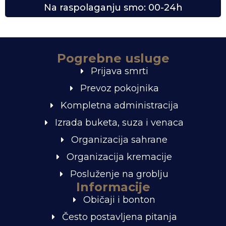
Na raspolaganju smo: 00-24h
Pogrebne usluge
Prijava smrti
Prevoz pokojnika
Kompletna administracija
Izrada buketa, suza i venaca
Organizacija sahrane
Organizacija kremacije
Posluženje na groblju
Informacije
Običaji i bonton
Često postavljena pitanja